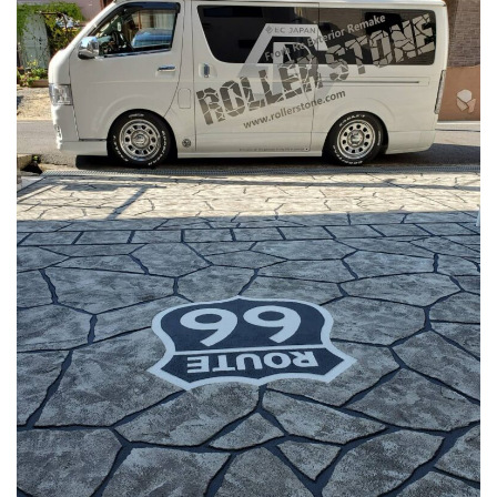
CONTACT
お問い合わせ
メールでの受付
お問い合わせフォーム
24時間受付中
お電話での受付
0748-22-8889
受付時間 10：00～20：00